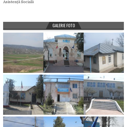
Asistență Socială
GALERIE FOTO