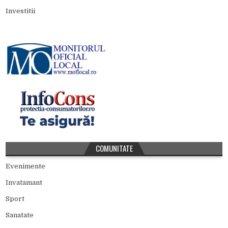
Investitii
COMUNITATE
Evenimente
Invatamant
Sport
Sanatate