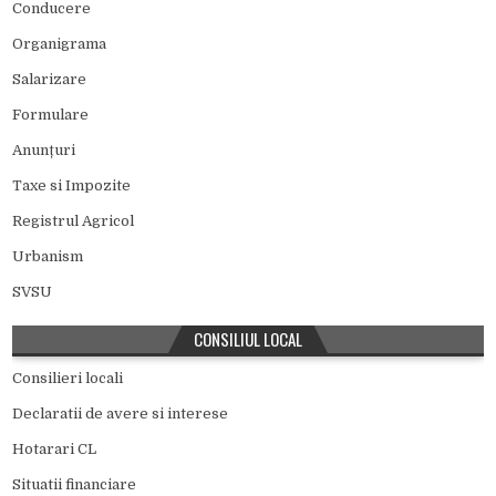
Conducere
Organigrama
Salarizare
Formulare
Anunțuri
Taxe si Impozite
Registrul Agricol
Urbanism
SVSU
CONSILIUL LOCAL
Consilieri locali
Declaratii de avere si interese
Hotarari CL
Situatii financiare